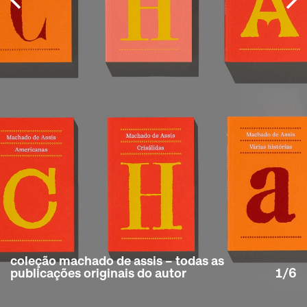
coleção machado de assis – todas as
publicações originais do autor
1/6