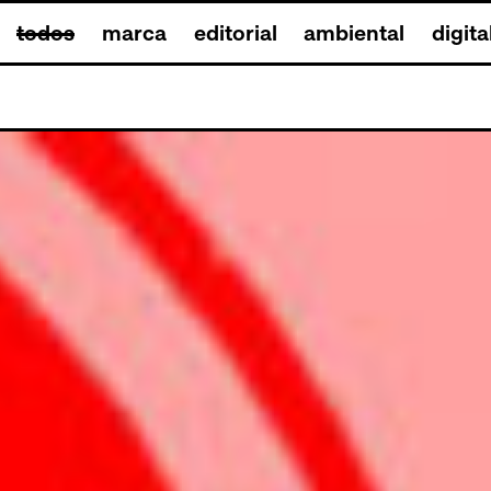
todos
marca
editorial
ambiental
digita