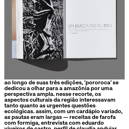
ao longo de suas três edições, ‘pororoca’ se
dedicou a olhar para a amazônia por uma
perspectiva ampla. nesse recorte, os
aspectos culturais da região interessavam
tanto quanto as urgentes questões
ecológicas. assim, com um cardápio variado,
as pautas eram largas — receitas de farofa
com formiga, entrevista com eduardo
viveiros de castro, perfil de claudia andujar.