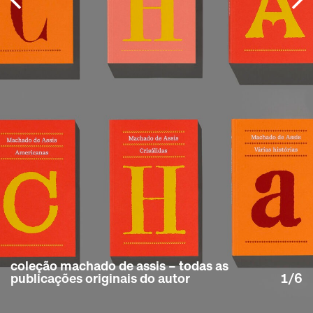
coleção machado de assis – todas as
publicações originais do autor
1/6